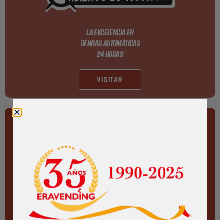
LA EXCELENCIA EN
TIENDAS AUTOMÁTICAS
24 HORAS
VISITAR
TIENDA ONLINE
DE MÁQUINAS
EXPENDEDORAS