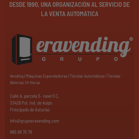
DESDE 1990, UNA ORGANIZACIÓN AL SERVICIO DE
LA VENTA AUTOMÁTICA
Vending | Máquinas Expendedoras | Tiendas Automáticas | Tiendas
Abiertas 24 Horas
Calle A, parcela 5 · nave 5 C,
33428 Pol. Ind. de Asipo
Principado de Asturias
info@grupoeravending.com
985 98 70 79