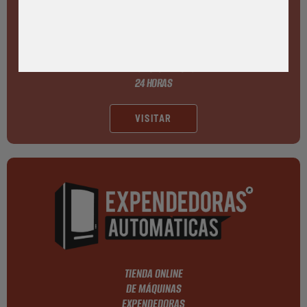
LA EXCELENCIA EN
TIENDAS AUTOMÁTICAS
24 HORAS
VISITAR
TIENDA ONLINE
DE MÁQUINAS
EXPENDEDORAS