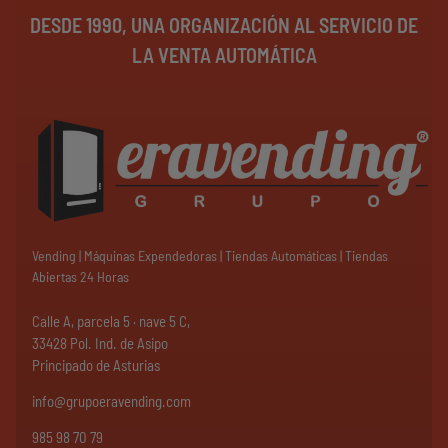
DESDE 1990, UNA ORGANIZACIÓN AL SERVICIO DE
LA VENTA AUTOMÁTICA
Vending | Máquinas Expendedoras | Tiendas Automáticas | Tiendas
Abiertas 24 Horas
Calle A, parcela 5 · nave 5 C,
33428 Pol. Ind. de Asipo
Principado de Asturias
info@grupoeravending.com
985 98 70 79