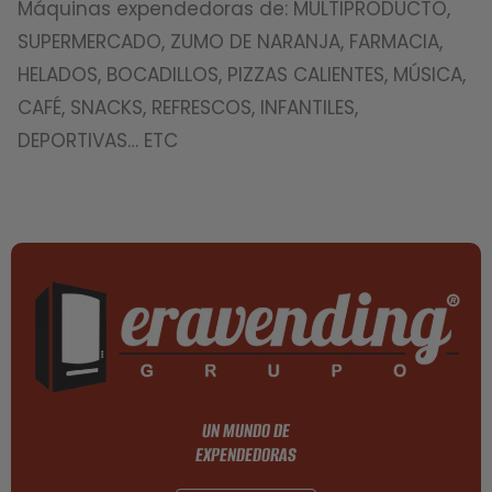
Máquinas expendedoras de: MULTIPRODUCTO,
SUPERMERCADO, ZUMO DE NARANJA, FARMACIA,
HELADOS, BOCADILLOS, PIZZAS CALIENTES, MÚSICA,
CAFÉ, SNACKS, REFRESCOS, INFANTILES,
DEPORTIVAS… ETC
UN MUNDO DE
EXPENDEDORAS