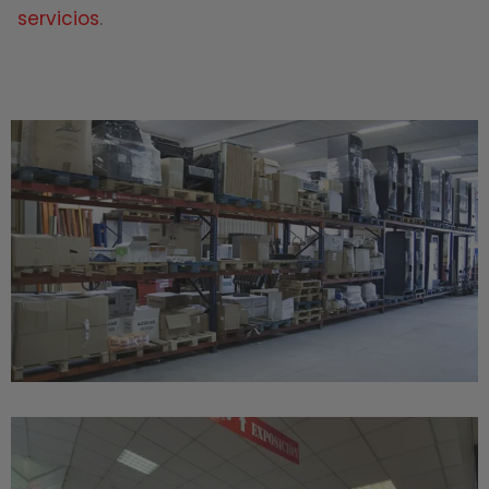
servicios
.