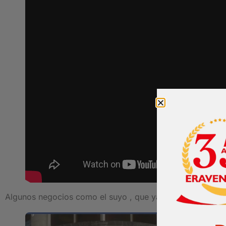
Algunos negocios como el suyo , que ya venden 24 horas 