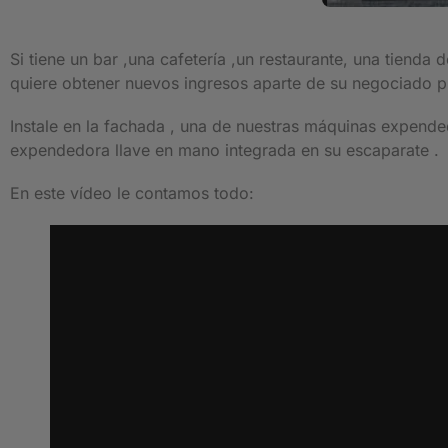
Si tiene un bar ,una cafetería ,un restaurante, una tienda 
quiere obtener nuevos ingresos aparte de su negociado pr
Instale en la fachada , una de nuestras máquinas expende
expendedora llave en mano integrada en su escaparate .
En este vídeo le contamos todo: