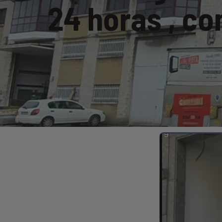
24 horas , co