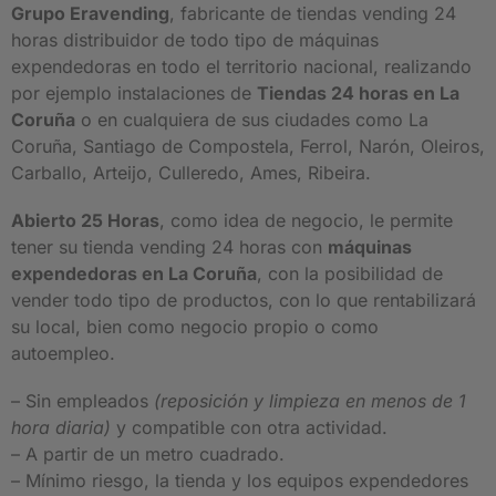
Grupo Eravending
, fabricante de tiendas vending 24
horas distribuidor de todo tipo de máquinas
expendedoras en todo el territorio nacional, realizando
por ejemplo instalaciones de
Tiendas 24 horas en La
Coruña
o en cualquiera de sus ciudades como La
Coruña, Santiago de Compostela, Ferrol, Narón, Oleiros,
Carballo, Arteijo, Culleredo, Ames, Ribeira.
Abierto 25 Horas
, como idea de negocio, le permite
tener su tienda vending 24 horas con
máquinas
expendedoras en La Coruña
, con la posibilidad de
vender todo tipo de productos, con lo que rentabilizará
su local, bien como negocio propio o como
autoempleo.
– Sin empleados
(reposición y limpieza en menos de 1
hora diaria)
y compatible con otra actividad.
– A partir de un metro cuadrado.
– Mínimo riesgo, la tienda y los equipos expendedores