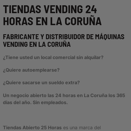
TIENDAS VENDING 24
HORAS EN LA CORUÑA
FABRICANTE Y DISTRIBUIDOR DE MÁQUINAS
VENDING EN LA CORUÑA
¿Tiene usted un local comercial sin alquilar?
¿Quiere autoemplearse?
¿Quiere sacarse un sueldo extra?
Un negocio abierto las 24 horas en La Coruña los 365
días del año. Sin empleados.
Tiendas Abierto 25 Horas
es una marca del