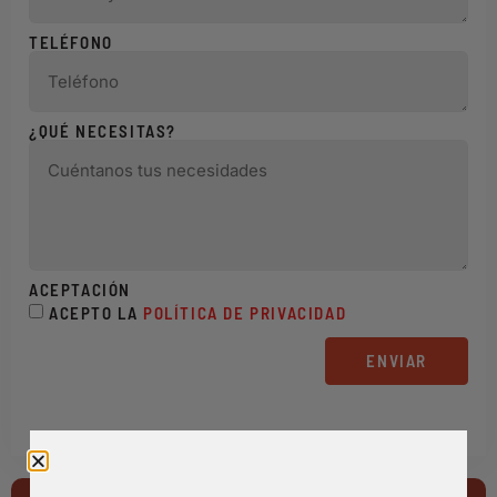
TELÉFONO
¿QUÉ NECESITAS?
ACEPTACIÓN
ACEPTO LA
POLÍTICA DE PRIVACIDAD
ENVIAR