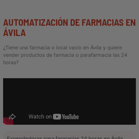
AUTOMATIZACIÓN DE FARMACIAS EN
ÁVILA
¿Tiene una farmacia o local vacío en Ávila y quiere
vender productos de farmacia o parafarmacia las 24
horas?
Expendedoras para farmacias 24 horas en Ávila,