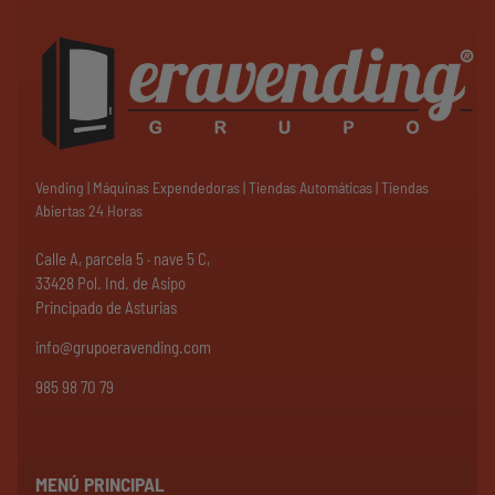
Vending | Máquinas Expendedoras | Tiendas Automáticas | Tiendas
Abiertas 24 Horas
Calle A, parcela 5 · nave 5 C,
33428 Pol. Ind. de Asipo
Principado de Asturias
info@grupoeravending.com
985 98 70 79
MENÚ PRINCIPAL