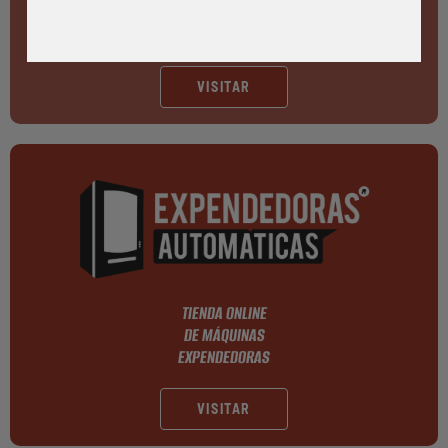
TIENDAS AUTOMÁTICAS
24 HORAS
VISITAR
TIENDA ONLINE
DE MÁQUINAS
EXPENDEDORAS
VISITAR