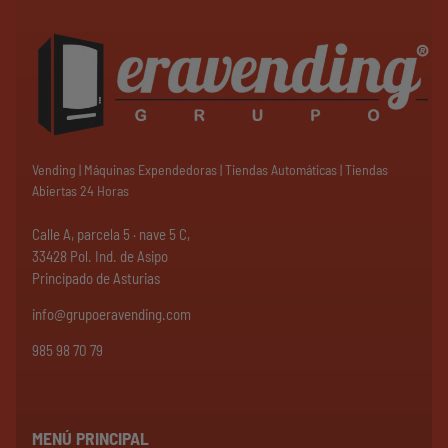
Vending | Máquinas Expendedoras | Tiendas Automáticas | Tiendas
Abiertas 24 Horas
Calle A, parcela 5 · nave 5 C,
33428 Pol. Ind. de Asipo
Principado de Asturias
info@grupoeravending.com
985 98 70 79
MENÚ PRINCIPAL