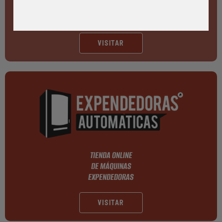
TIENDAS AUTOMÁTICAS
24 HORAS
VISITAR
TIENDA ONLINE
DE MÁQUINAS
EXPENDEDORAS
VISITAR