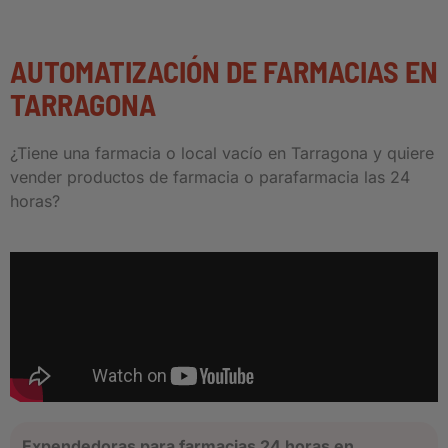
AUTOMATIZACIÓN DE FARMACIAS EN
TARRAGONA
¿Tiene una farmacia o local vacío en Tarragona y quiere
vender productos de farmacia o parafarmacia las 24
horas?
Expendedoras para farmacias 24 horas en