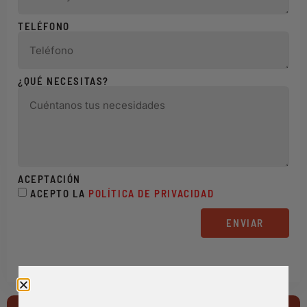
TELÉFONO
¿QUÉ NECESITAS?
ACEPTACIÓN
ACEPTO LA
POLÍTICA DE PRIVACIDAD
ENVIAR