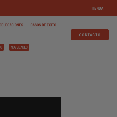
TIENDA
DELEGACIONES
CASOS DE ÉXITO
CONTACTO
CO
NOVEDADES