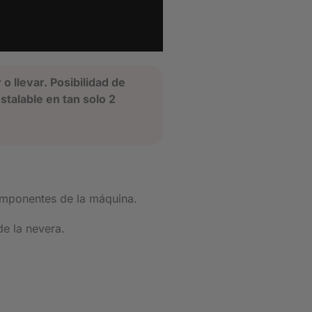
o llevar. Posibilidad de
talable en tan solo 2
componentes de la máquina.
de la nevera.