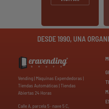
DESDE 1990, UNA ORGAN
M
G
Vending | Máquinas Expendedoras |
T
Tiendas Automáticas | Tiendas
M
Abiertas 24 Horas
E
Calle A, parcela 5 · nave 5 C,