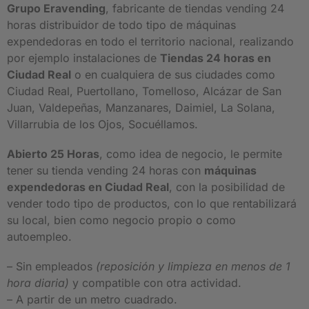
Grupo Eravending
, fabricante de tiendas vending 24
horas distribuidor de todo tipo de máquinas
expendedoras en todo el territorio nacional, realizando
por ejemplo instalaciones de
Tiendas 24 horas en
Ciudad Real
o en cualquiera de sus ciudades como
Ciudad Real, Puertollano, Tomelloso, Alcázar de San
Juan, Valdepeñas, Manzanares, Daimiel, La Solana,
Villarrubia de los Ojos, Socuéllamos.
Abierto 25 Horas
, como idea de negocio, le permite
tener su tienda vending 24 horas con
máquinas
expendedoras en Ciudad Real
, con la posibilidad de
vender todo tipo de productos, con lo que rentabilizará
su local, bien como negocio propio o como
autoempleo.
– Sin empleados
(reposición y limpieza en menos de 1
hora diaria)
y compatible con otra actividad.
– A partir de un metro cuadrado.