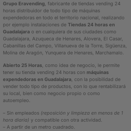
Grupo Eravending
, fabricante de tiendas vending 24
horas distribuidor de todo tipo de máquinas
expendedoras en todo el territorio nacional, realizando
por ejemplo instalaciones de
Tiendas 24 horas en
Guadalajara
o en cualquiera de sus ciudades como
Guadalajara, Azuqueca de Henares, Alovera, El Casar,
Cabanillas del Campo, Villanueva de la Torre, Sigüenza,
Molina de Aragón, Yunquera de Henares, Marchamalo.
Abierto 25 Horas
, como idea de negocio, le permite
tener su tienda vending 24 horas con
máquinas
expendedoras en Guadalajara
, con la posibilidad de
vender todo tipo de productos, con lo que rentabilizará
su local, bien como negocio propio o como
autoempleo.
– Sin empleados
(reposición y limpieza en menos de 1
hora diaria)
y compatible con otra actividad.
– A partir de un metro cuadrado.