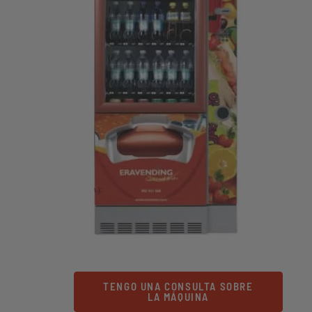
TENGO UNA CONSULTA SOBRE
LA MÁQUINA