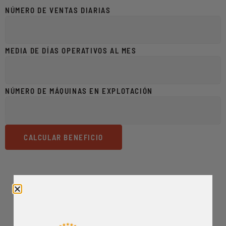
NÚMERO DE VENTAS DIARIAS
MEDIA DE DÍAS OPERATIVOS AL MES
NÚMERO DE MÁQUINAS EN EXPLOTACIÓN
CALCULAR BENEFICIO
VÍDEOS
EXPENDEDORA DE