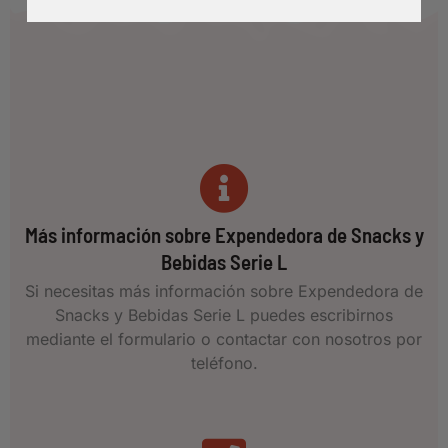
Más información sobre Expendedora de Snacks y
Bebidas Serie L
Si necesitas más información sobre Expendedora de
Snacks y Bebidas Serie L puedes escribirnos
mediante el formulario o contactar con nosotros por
teléfono.