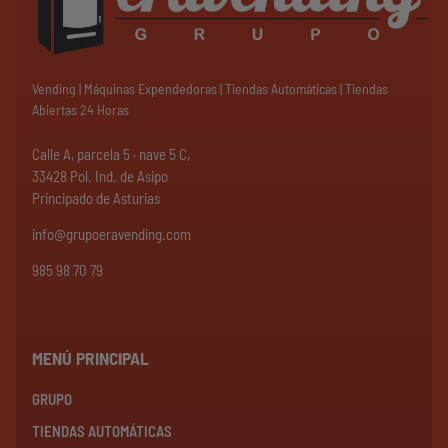
Vending | Máquinas Expendedoras | Tiendas Automáticas | Tiendas
Abiertas 24 Horas
Calle A, parcela 5 · nave 5 C,
33428 Pol. Ind. de Asipo
Principado de Asturias
info@grupoeravending.com
985 98 70 79
MENÚ PRINCIPAL
GRUPO
TIENDAS AUTOMÁTICAS