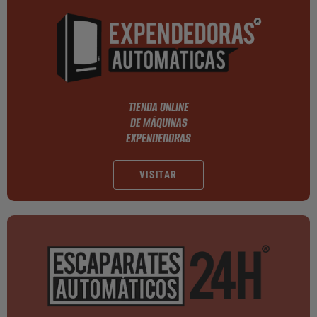
TIENDA ONLINE
DE MÁQUINAS
EXPENDEDORAS
VISITAR