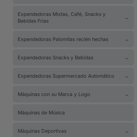
Expendedoras Mixtas, Café, Snacks y
Bebidas Frías
Expendedoras Palomitas recién hechas
Expendedoras Snacks y Bebidas
Expendedoras Supermercado Automático
Máquinas con su Marca y Logo
Máquinas de Música
Máquinas Deportivas