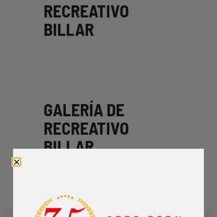
RECREATIVO
BILLAR
GALERÍA DE
RECREATIVO
BILLAR