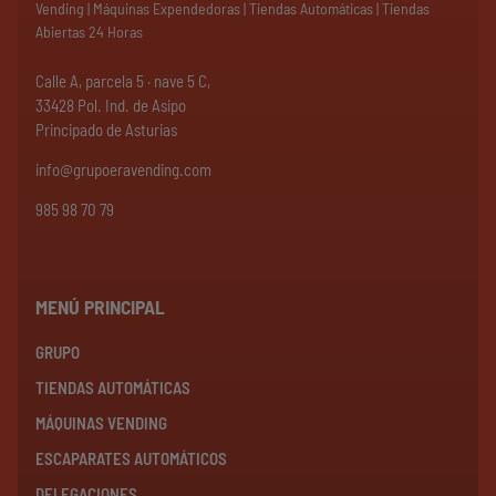
Vending | Máquinas Expendedoras | Tiendas Automáticas | Tiendas
Abiertas 24 Horas
Calle A, parcela 5 · nave 5 C,
33428 Pol. Ind. de Asipo
Principado de Asturias
info@grupoeravending.com
985 98 70 79
MENÚ PRINCIPAL
GRUPO
TIENDAS AUTOMÁTICAS
MÁQUINAS VENDING
ESCAPARATES AUTOMÁTICOS
DELEGACIONES