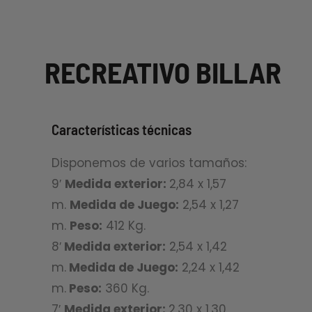
RECREATIVO BILLAR
Características técnicas
Disponemos de varios tamaños:
9′
Medida exterior:
2,84 x 1,57
m.
Medida de Juego:
2,54 x 1,27
m.
Peso:
412 Kg.
8′
Medida exterior:
2,54 x 1,42
m.
Medida de Juego:
2,24 x 1,42
m.
Peso:
360 Kg.
7′
Medida exterior:
2,30 x 1,30